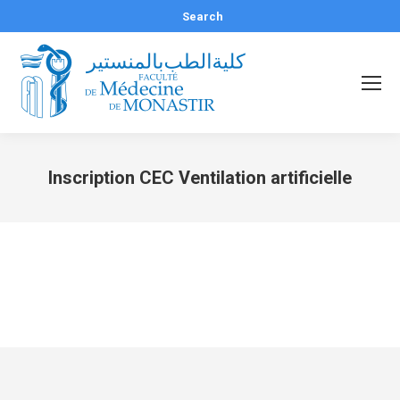
Recherche
Search
:
Inscription CEC Ventilation artificielle
Vous êtes ici :